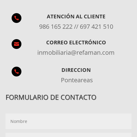
ATENCIÓN AL CLIENTE

986 165 222 // 697 421 510
CORREO ELECTRÓNICO

inmobiliaria@refaman.com
DIRECCION

Ponteareas
FORMULARIO DE CONTACTO