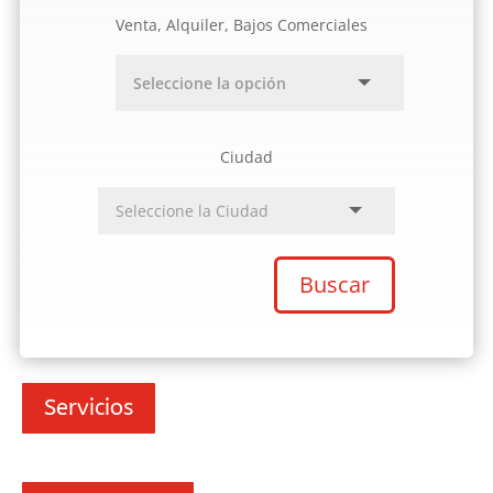
Venta, Alquiler, Bajos Comerciales
Ciudad
Buscar
Servicios