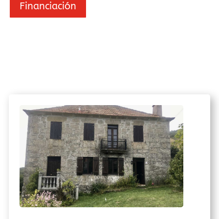
Financiación