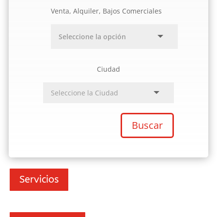
Venta, Alquiler, Bajos Comerciales
Ciudad
Buscar
Servicios