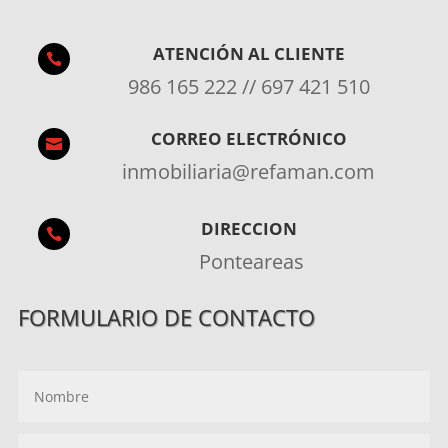
ATENCIÓN AL CLIENTE

986 165 222 // 697 421 510
CORREO ELECTRÓNICO

inmobiliaria@refaman.com
DIRECCION

Ponteareas
FORMULARIO DE CONTACTO