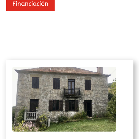
Financiación