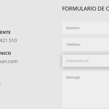
FORMULARIO DE 
IENTE
 421 510
ÓNICO
aman.com
s