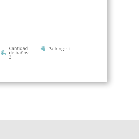
Cantidad
Párking
:
si
de baños
:
3