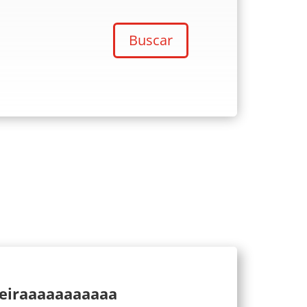
Buscar
ueiraaaaaaaaaaa