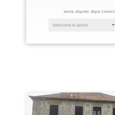
Venta, Alquiler, Bajos Comerc