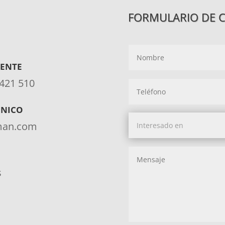
FORMULARIO DE 
IENTE
 421 510
ÓNICO
aman.com
s