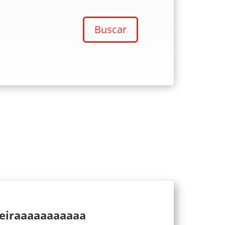
Buscar
ueiraaaaaaaaaaa