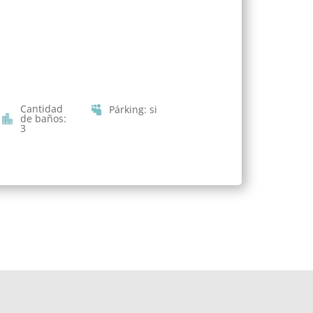
Cantidad
Párking
:
si
de baños
:
3