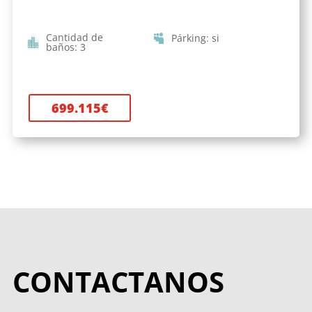
Cantidad de
Párking
:
si
baños
:
3
699.115
€
CONTACTANOS