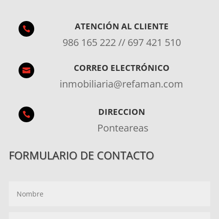
ATENCIÓN AL CLIENTE

986 165 222 // 697 421 510
CORREO ELECTRÓNICO

inmobiliaria@refaman.com
DIRECCION

Ponteareas
FORMULARIO DE CONTACTO