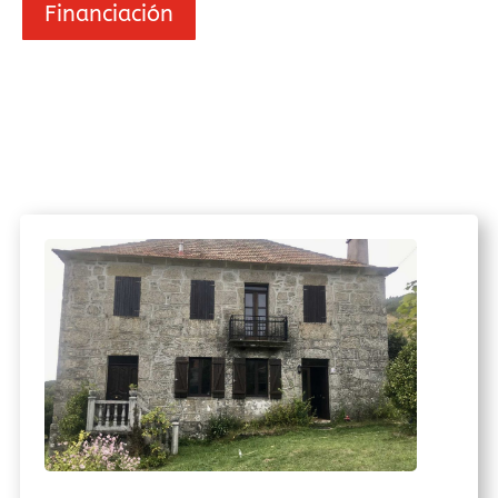
Financiación