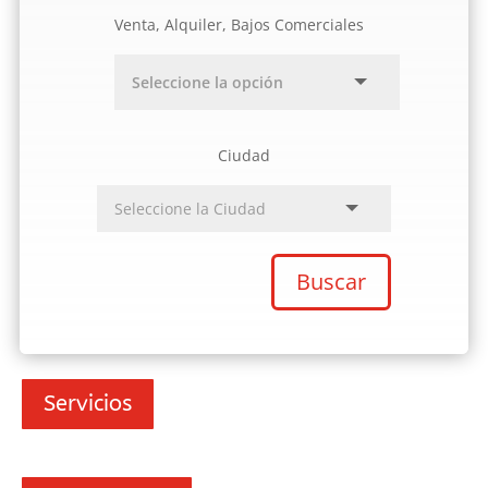
Venta, Alquiler, Bajos Comerciales
Ciudad
Buscar
Servicios