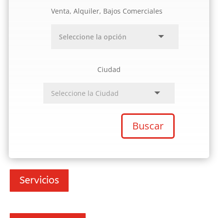
Venta, Alquiler, Bajos Comerciales
Ciudad
Buscar
Servicios