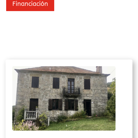
Financiación