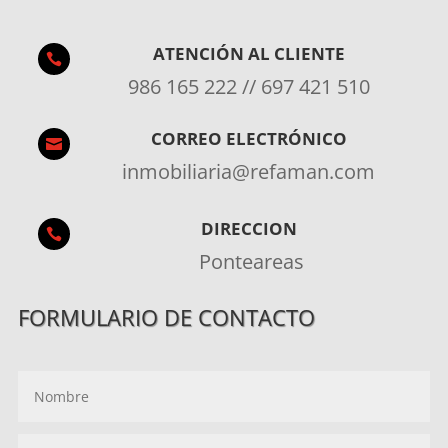
ATENCIÓN AL CLIENTE

986 165 222 // 697 421 510
CORREO ELECTRÓNICO

inmobiliaria@refaman.com
DIRECCION

Ponteareas
FORMULARIO DE CONTACTO