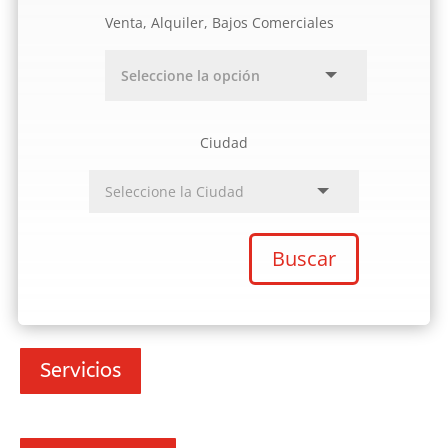
Venta, Alquiler, Bajos Comerciales
Ciudad
Buscar
Servicios