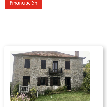
Financiación