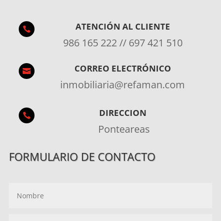
ATENCIÓN AL CLIENTE

986 165 222 // 697 421 510
CORREO ELECTRÓNICO

inmobiliaria@refaman.com
DIRECCION

Ponteareas
FORMULARIO DE CONTACTO