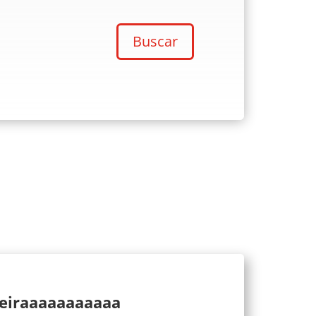
Buscar
ueiraaaaaaaaaaa