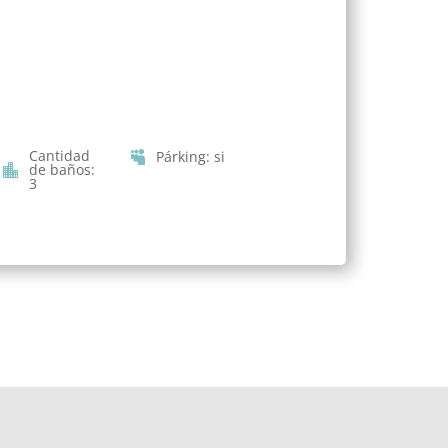
Cantidad
Párking
:
si
de baños
:
3