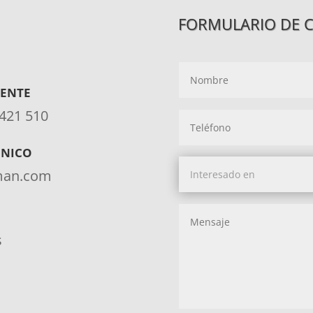
FORMULARIO DE 
IENTE
 421 510
ÓNICO
aman.com
s