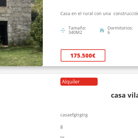
Casa en el rural con una construcció
Tamaño
:
Dormitorios
:
340
M2
6
175.500
€
Alquiler
casa vi
casaefgtrgtrg
g
tg