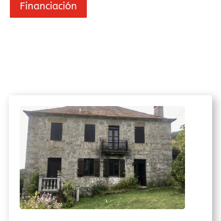
Financiación