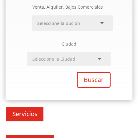
Venta, Alquiler, Bajos Comerciales
Ciudad
Buscar
Servicios