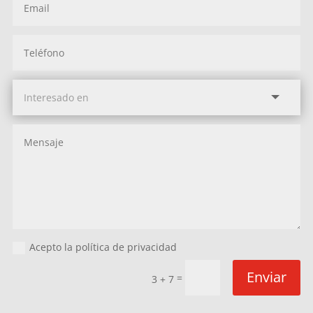
Acepto la política de privacidad
Enviar
=
3 + 7