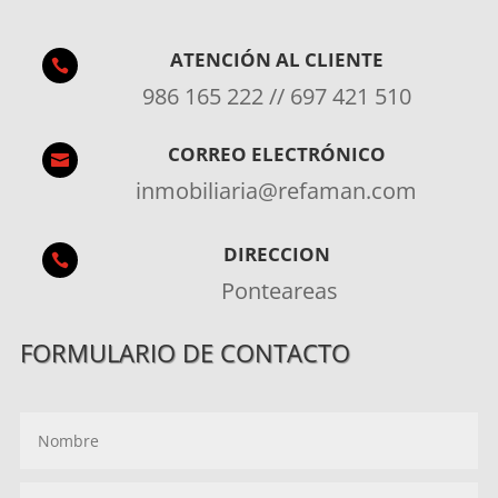
ATENCIÓN AL CLIENTE

986 165 222 // 697 421 510
CORREO ELECTRÓNICO

inmobiliaria@refaman.com
DIRECCION

Ponteareas
FORMULARIO DE CONTACTO