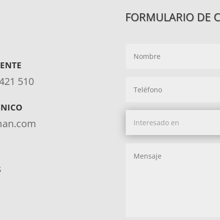
FORMULARIO DE 
IENTE
 421 510
ÓNICO
aman.com
s