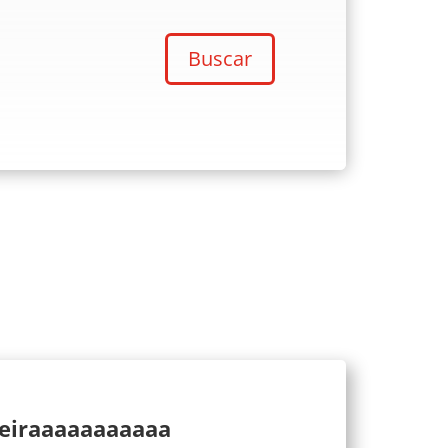
Buscar
ueiraaaaaaaaaaa