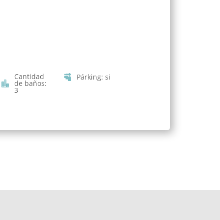
Cantidad
Párking
:
si
de baños
:
3