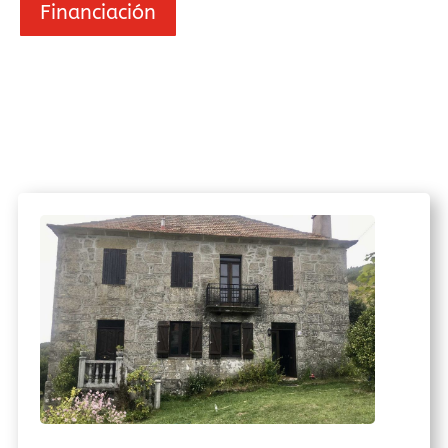
Financiación