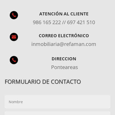
ATENCIÓN AL CLIENTE

986 165 222 // 697 421 510
CORREO ELECTRÓNICO

inmobiliaria@refaman.com
DIRECCION

Ponteareas
FORMULARIO DE CONTACTO