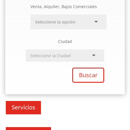
Venta, Alquiler, Bajos Comerciales
Ciudad
Buscar
Servicios