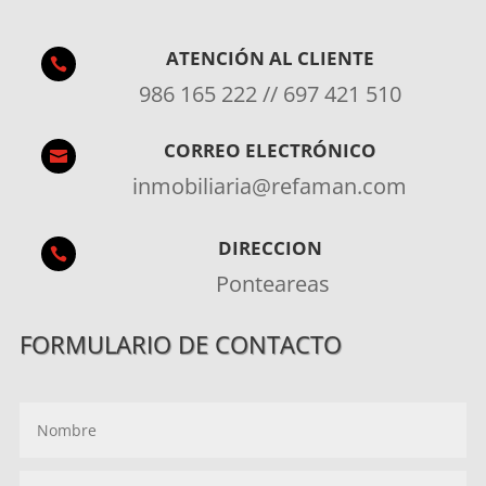
ATENCIÓN AL CLIENTE

986 165 222 // 697 421 510
CORREO ELECTRÓNICO

inmobiliaria@refaman.com
DIRECCION

Ponteareas
FORMULARIO DE CONTACTO