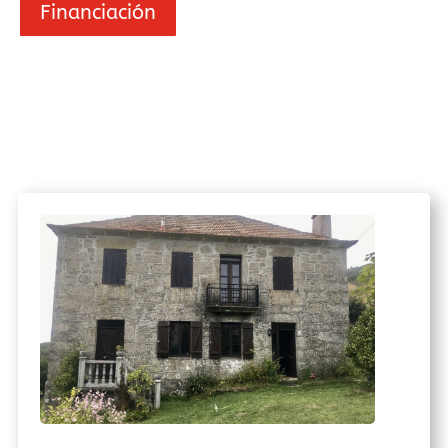
Financiación