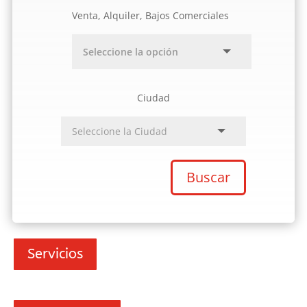
Venta, Alquiler, Bajos Comerciales
Ciudad
Buscar
Servicios