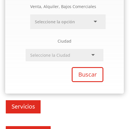
Venta, Alquiler, Bajos Comerciales
Ciudad
Buscar
Servicios