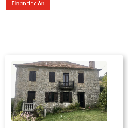
Financiación