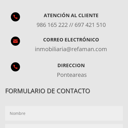
ATENCIÓN AL CLIENTE

986 165 222 // 697 421 510
CORREO ELECTRÓNICO

inmobiliaria@refaman.com
DIRECCION

Ponteareas
FORMULARIO DE CONTACTO