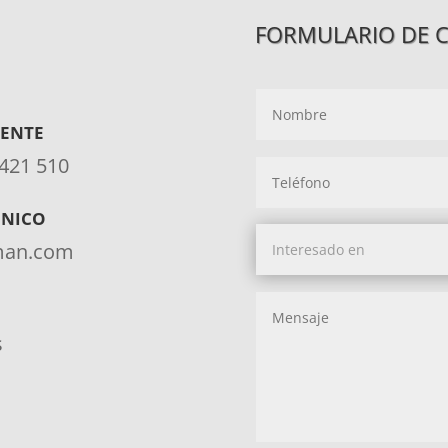
FORMULARIO DE 
IENTE
 421 510
ÓNICO
aman.com
s