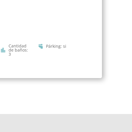
Cantidad
Párking
:
si
de baños
:
3