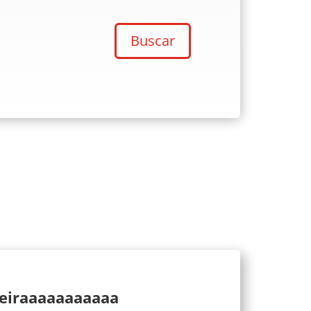
Buscar
ueiraaaaaaaaaaa