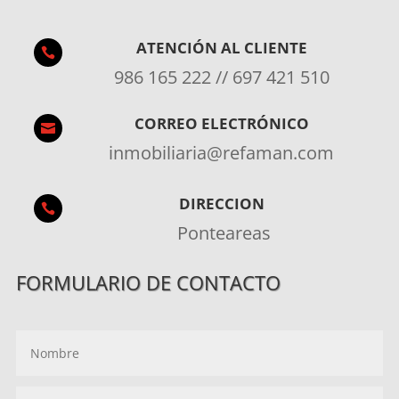
ATENCIÓN AL CLIENTE

986 165 222 // 697 421 510
CORREO ELECTRÓNICO

inmobiliaria@refaman.com
DIRECCION

Ponteareas
FORMULARIO DE CONTACTO