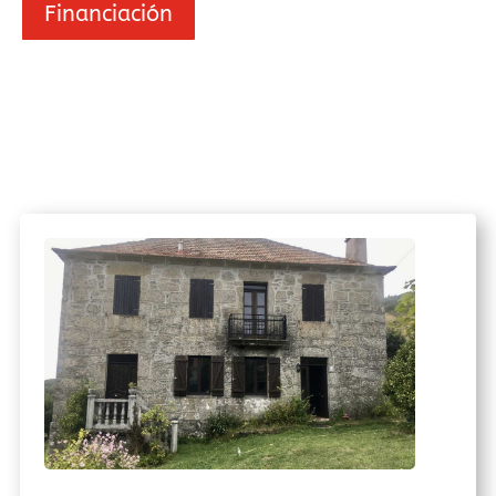
Financiación