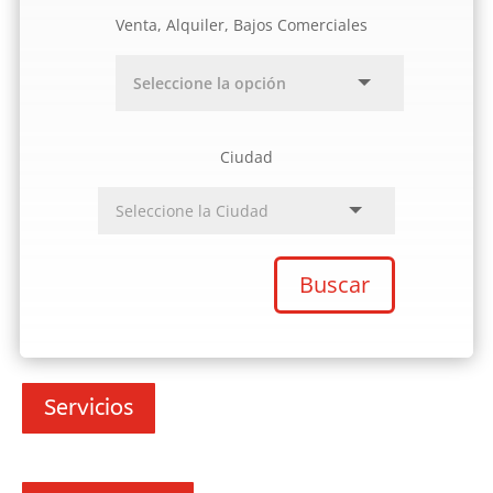
Venta, Alquiler, Bajos Comerciales
Ciudad
Buscar
Servicios