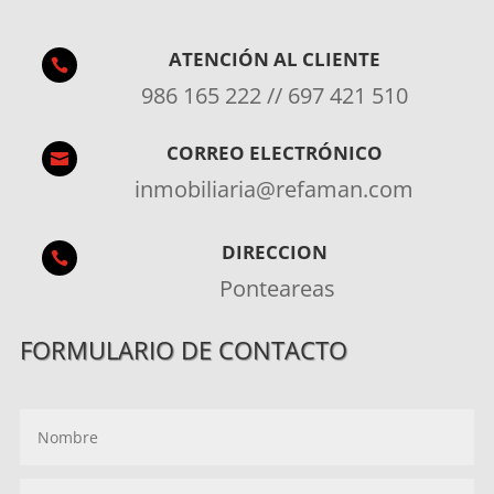
ATENCIÓN AL CLIENTE

986 165 222 // 697 421 510
CORREO ELECTRÓNICO

inmobiliaria@refaman.com
DIRECCION

Ponteareas
FORMULARIO DE CONTACTO