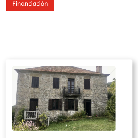
Financiación