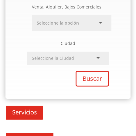
Venta, Alquiler, Bajos Comerciales
Ciudad
Buscar
Servicios