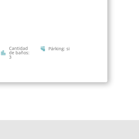
Cantidad
Párking
:
si
de baños
:
3