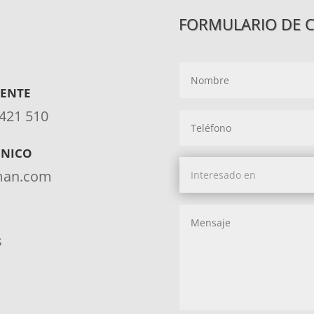
FORMULARIO DE 
IENTE
 421 510
ÓNICO
aman.com
s