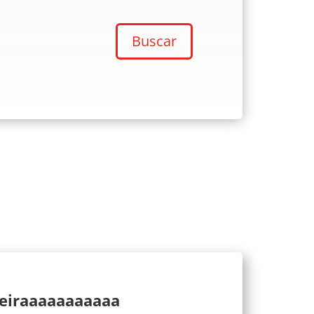
Buscar
ueiraaaaaaaaaaa