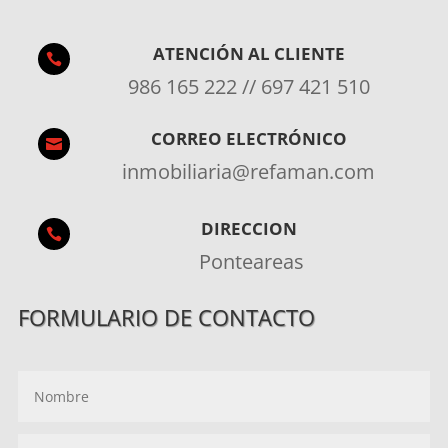
ATENCIÓN AL CLIENTE

986 165 222 // 697 421 510
CORREO ELECTRÓNICO

inmobiliaria@refaman.com
DIRECCION

Ponteareas
FORMULARIO DE CONTACTO