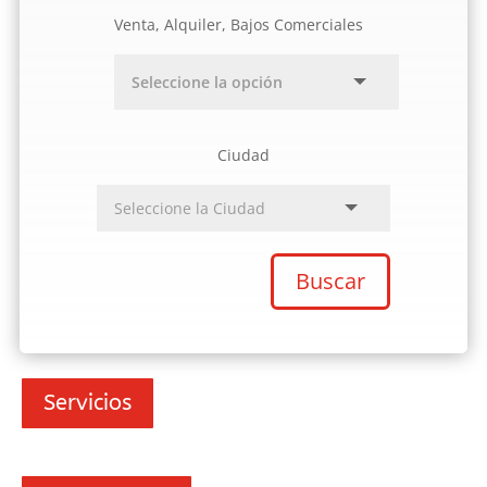
Venta, Alquiler, Bajos Comerciales
Ciudad
Buscar
Servicios