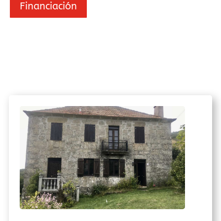
Financiación