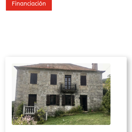
Financiación