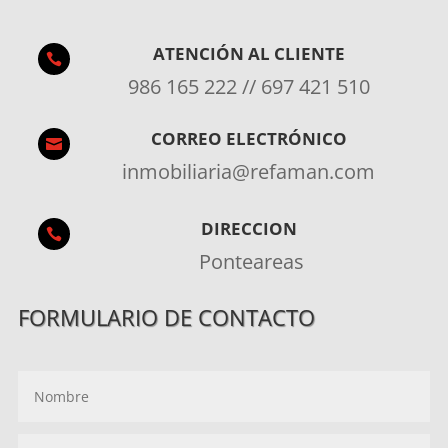
ATENCIÓN AL CLIENTE

986 165 222 // 697 421 510
CORREO ELECTRÓNICO

inmobiliaria@refaman.com
DIRECCION

Ponteareas
FORMULARIO DE CONTACTO