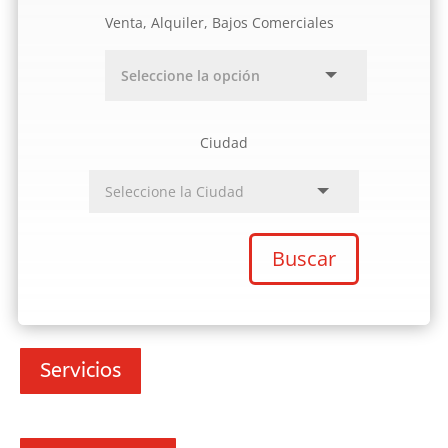
Venta, Alquiler, Bajos Comerciales
Ciudad
Buscar
Servicios