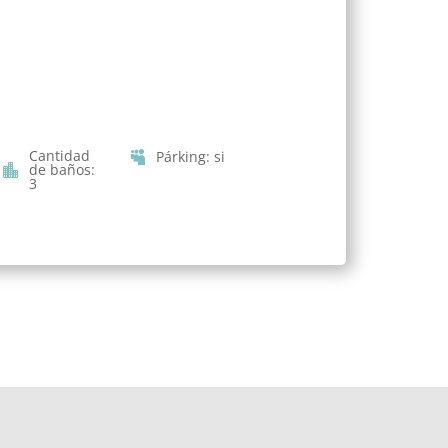
Cantidad
Párking
:
si
de baños
:
3