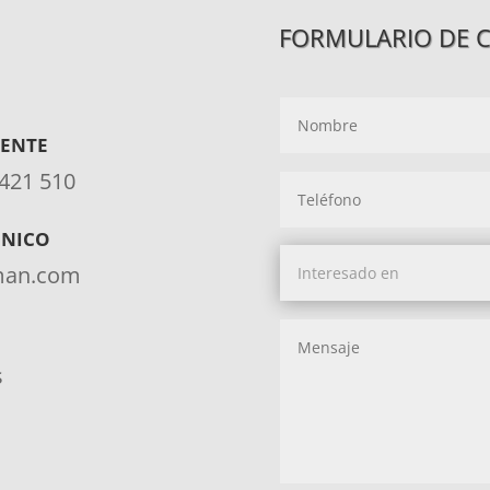
FORMULARIO DE 
IENTE
 421 510
ÓNICO
aman.com
s