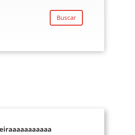
Buscar
ueiraaaaaaaaaaa