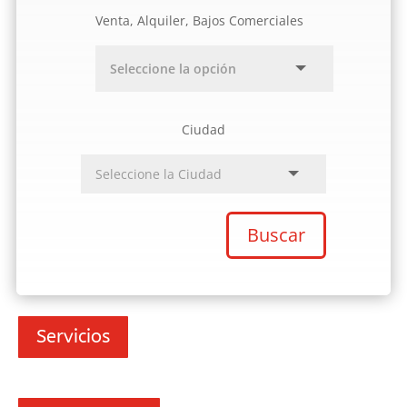
Venta, Alquiler, Bajos Comerciales
Ciudad
Buscar
Servicios