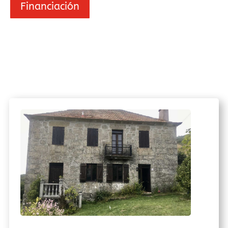
Financiación