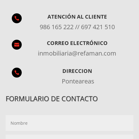
ATENCIÓN AL CLIENTE

986 165 222 // 697 421 510
CORREO ELECTRÓNICO

inmobiliaria@refaman.com
DIRECCION

Ponteareas
FORMULARIO DE CONTACTO