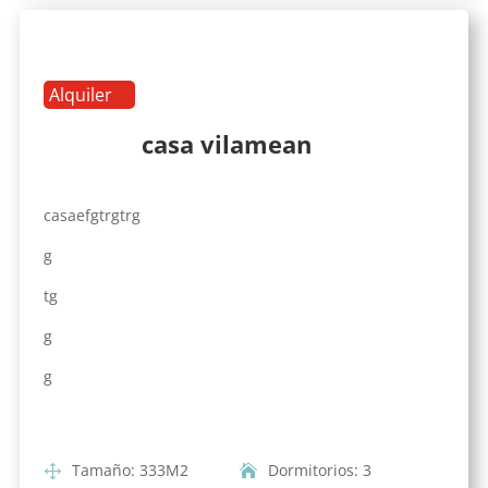
Alquiler
casa vilamean
casaefgtrgtrg
g
tg
g
g
Tamaño
:
333
M2
Dormitorios
:
3