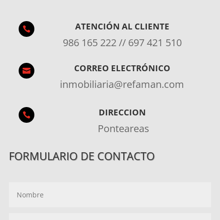
ATENCIÓN AL CLIENTE

986 165 222 // 697 421 510
CORREO ELECTRÓNICO

inmobiliaria@refaman.com
DIRECCION

Ponteareas
FORMULARIO DE CONTACTO