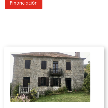
Financiación