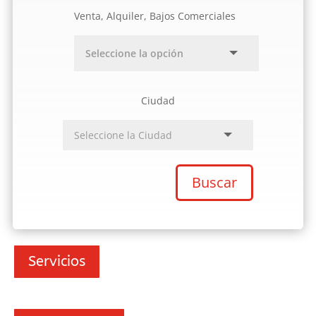
Venta, Alquiler, Bajos Comerciales
Ciudad
Buscar
Servicios