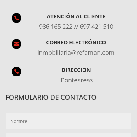
ATENCIÓN AL CLIENTE

986 165 222 // 697 421 510
CORREO ELECTRÓNICO

inmobiliaria@refaman.com
DIRECCION

Ponteareas
FORMULARIO DE CONTACTO