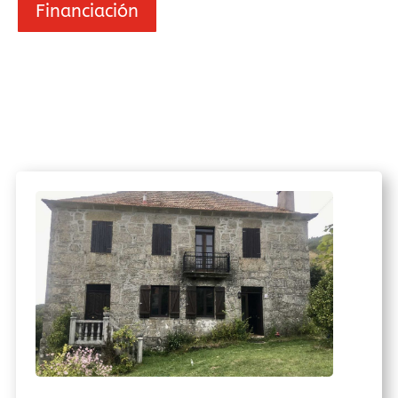
Financiación