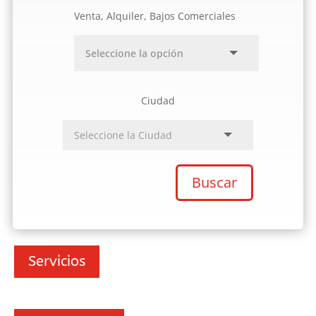
Venta, Alquiler, Bajos Comerciales
Ciudad
Buscar
Servicios