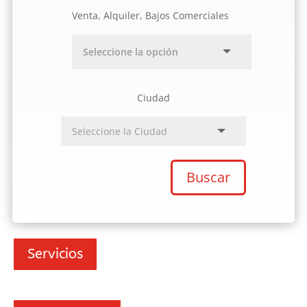
Venta, Alquiler, Bajos Comerciales
Ciudad
Buscar
Servicios