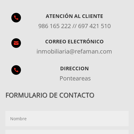
ATENCIÓN AL CLIENTE

986 165 222 // 697 421 510
CORREO ELECTRÓNICO

inmobiliaria@refaman.com
DIRECCION

Ponteareas
FORMULARIO DE CONTACTO