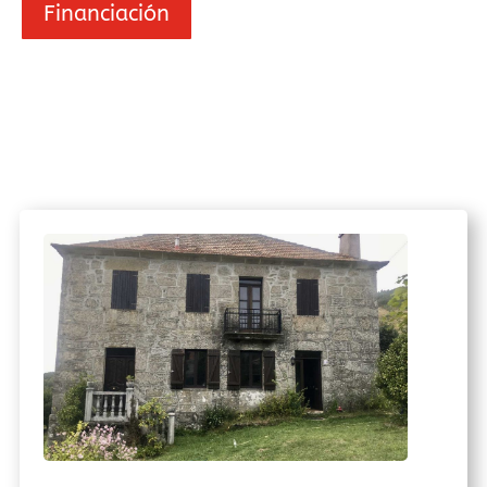
Financiación