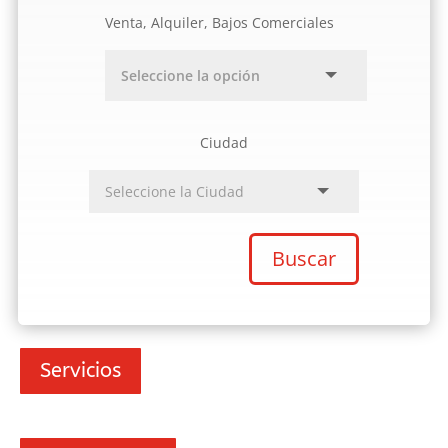
Venta, Alquiler, Bajos Comerciales
Ciudad
Buscar
Servicios