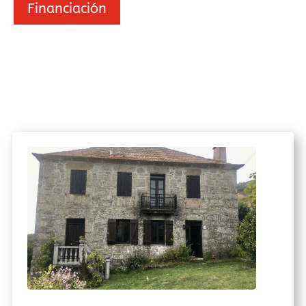
Financiación