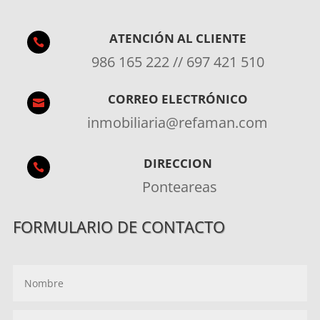
ATENCIÓN AL CLIENTE

986 165 222 // 697 421 510
CORREO ELECTRÓNICO

inmobiliaria@refaman.com
DIRECCION

Ponteareas
FORMULARIO DE CONTACTO