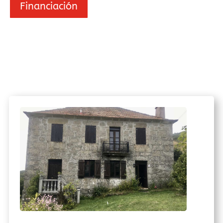
Financiación