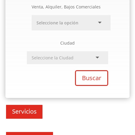
Venta, Alquiler, Bajos Comerciales
Ciudad
Buscar
Servicios