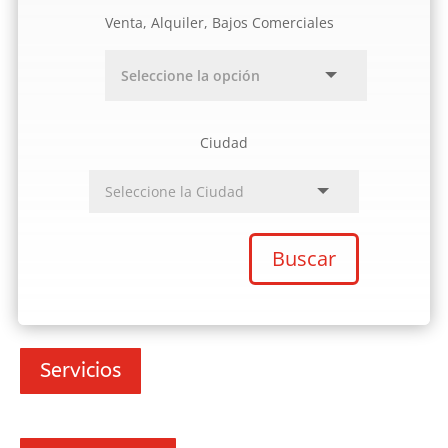
Venta, Alquiler, Bajos Comerciales
Ciudad
Buscar
Servicios