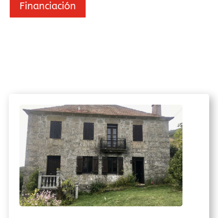
Financiación