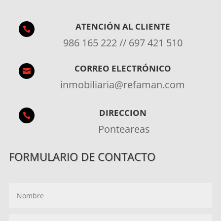
ATENCIÓN AL CLIENTE

986 165 222 // 697 421 510
CORREO ELECTRÓNICO

inmobiliaria@refaman.com
DIRECCION

Ponteareas
FORMULARIO DE CONTACTO