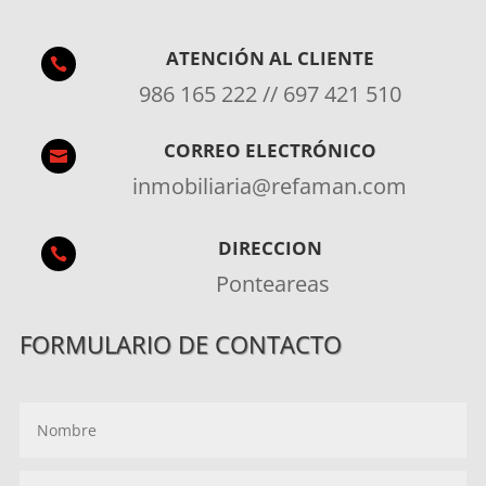
ATENCIÓN AL CLIENTE

986 165 222 // 697 421 510
CORREO ELECTRÓNICO

inmobiliaria@refaman.com
DIRECCION

Ponteareas
FORMULARIO DE CONTACTO