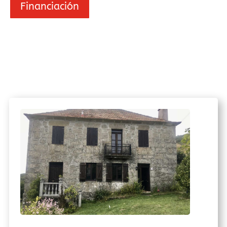
Financiación