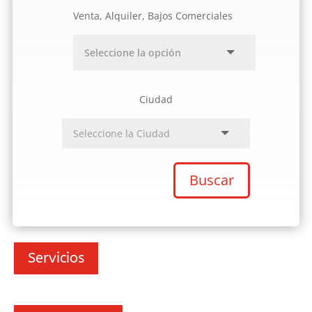
Venta, Alquiler, Bajos Comerciales
Ciudad
Buscar
Servicios