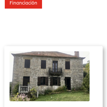
Financiación