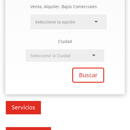
Venta, Alquiler, Bajos Comerciales
Ciudad
Buscar
Servicios