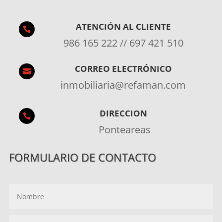
ATENCIÓN AL CLIENTE

986 165 222 // 697 421 510
CORREO ELECTRÓNICO

inmobiliaria@refaman.com
DIRECCION

Ponteareas
FORMULARIO DE CONTACTO