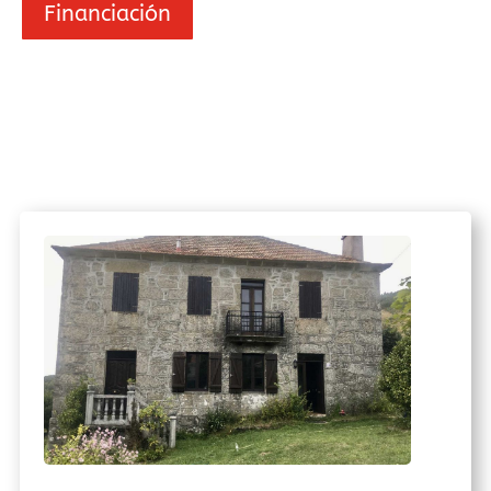
Financiación