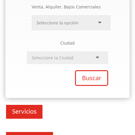
Venta, Alquiler, Bajos Comerciales
Ciudad
Buscar
Servicios