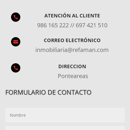
ATENCIÓN AL CLIENTE

986 165 222 // 697 421 510
CORREO ELECTRÓNICO

inmobiliaria@refaman.com
DIRECCION

Ponteareas
FORMULARIO DE CONTACTO