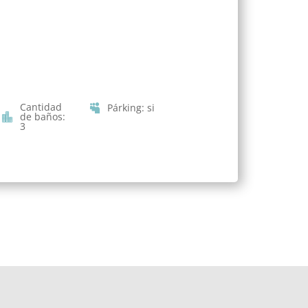
Cantidad
Párking
:
si
de baños
:
3