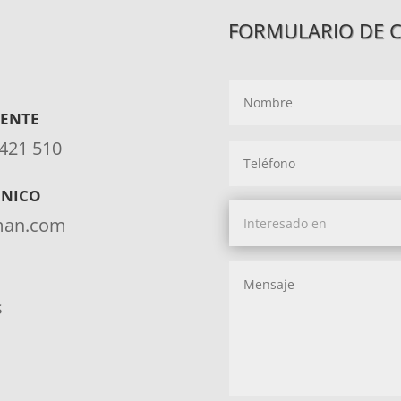
FORMULARIO DE 
IENTE
 421 510
ÓNICO
aman.com
s