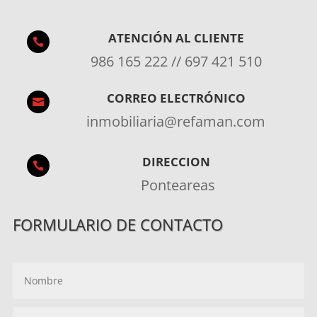
ATENCIÓN AL CLIENTE

986 165 222 // 697 421 510
CORREO ELECTRÓNICO

inmobiliaria@refaman.com
DIRECCION

Ponteareas
FORMULARIO DE CONTACTO