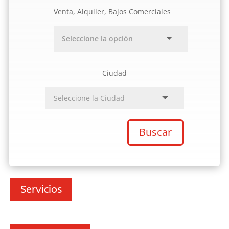
Venta, Alquiler, Bajos Comerciales
Ciudad
Buscar
Servicios