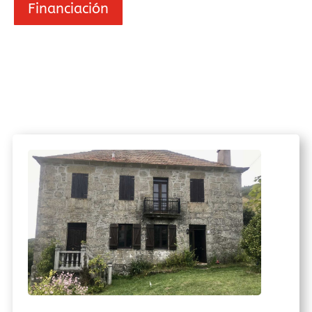
Financiación