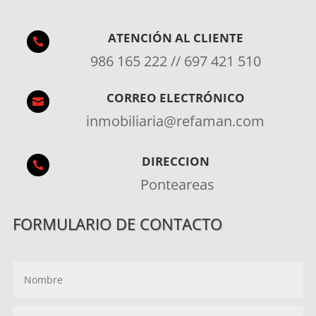
ATENCIÓN AL CLIENTE

986 165 222 // 697 421 510
CORREO ELECTRÓNICO

inmobiliaria@refaman.com
DIRECCION

Ponteareas
FORMULARIO DE CONTACTO