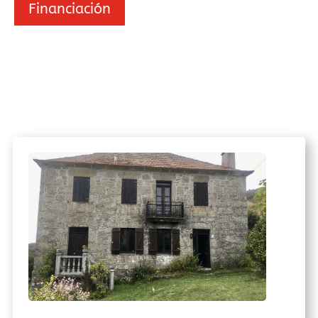
Financiación