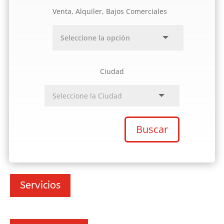
Venta, Alquiler, Bajos Comerciales
Ciudad
Buscar
Servicios