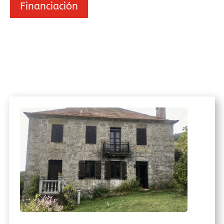
Financiación