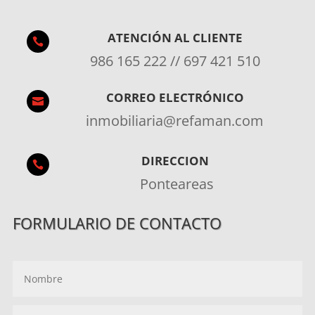
ATENCIÓN AL CLIENTE

986 165 222 // 697 421 510
CORREO ELECTRÓNICO

inmobiliaria@refaman.com
DIRECCION

Ponteareas
FORMULARIO DE CONTACTO