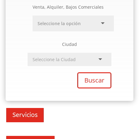
Venta, Alquiler, Bajos Comerciales
Ciudad
Buscar
Servicios