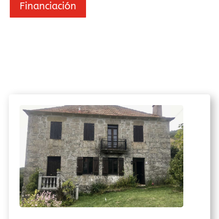
Financiación