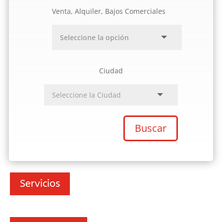
Venta, Alquiler, Bajos Comerciales
Ciudad
Buscar
Servicios