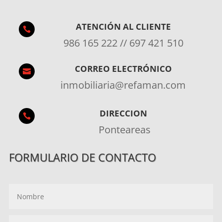
ATENCIÓN AL CLIENTE

986 165 222 // 697 421 510
CORREO ELECTRÓNICO

inmobiliaria@refaman.com
DIRECCION

Ponteareas
FORMULARIO DE CONTACTO